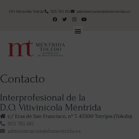
DO Méntrida Toledo
925 785 185
administracion@domentrida.es
Contacto
Interprofesional de la
D.O. Vitivinícola Méntrida
c/ Eras de San Francisco, nº 7. 45500 Torrijos (Toledo)
925 785 185
administracion@domentrida.es