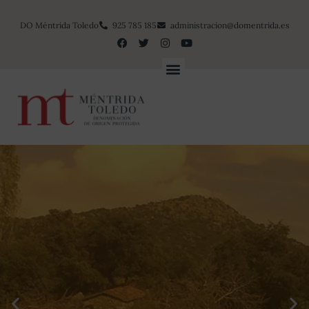
DO Méntrida Toledo
925 785 185
administracion@domentrida.es