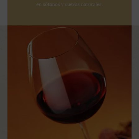
en sótanos y cuevas naturales.