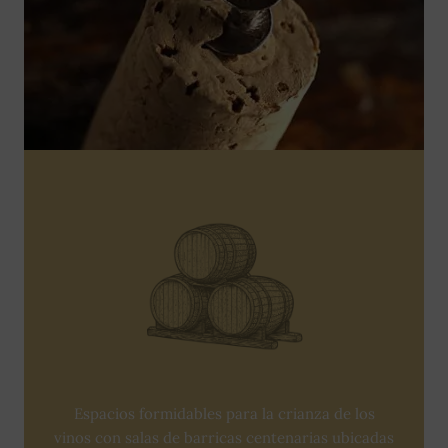
Espacios formidables para la crianza de los
vinos con salas de barricas centenarias ubicadas