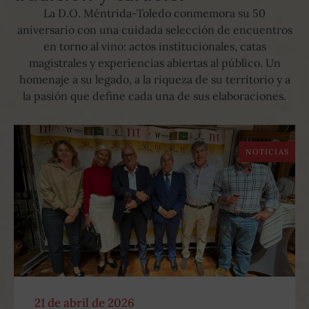
La D.O. Méntrida-Toledo conmemora su 50
aniversario con una cuidada selección de encuentros
en torno al vino: actos institucionales, catas
magistrales y experiencias abiertas al público. Un
homenaje a su legado, a la riqueza de su territorio y a
la pasión que define cada una de sus elaboraciones.
NOTICIAS
21 de abril de 2026