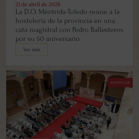
21 de abril de 2026
La D.O. Méntrida-Toledo reúne a la
hostelería de la provincia en una
cata magistral con Pedro Ballesteros
por su 50 aniversario
Ver más
NOTICIAS