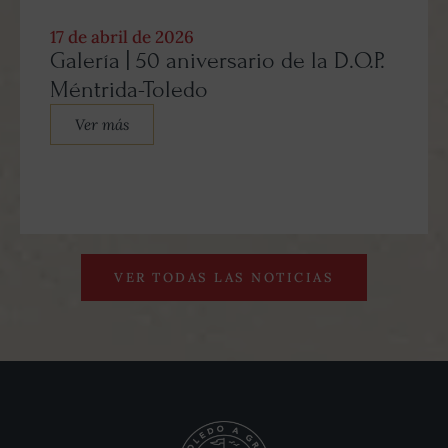
17 de abril de 2026
Galería | 50 aniversario de la D.O.P.
Méntrida-Toledo
Ver más
VER TODAS LAS NOTICIAS