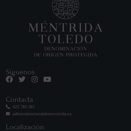
Siguenos
Contacta
925 785 185
administracion@domentrida.es
Localización